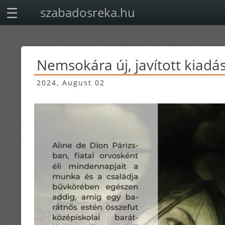
szabadosreka.hu
Nemsokára új, javított kiadás
2024, August 02