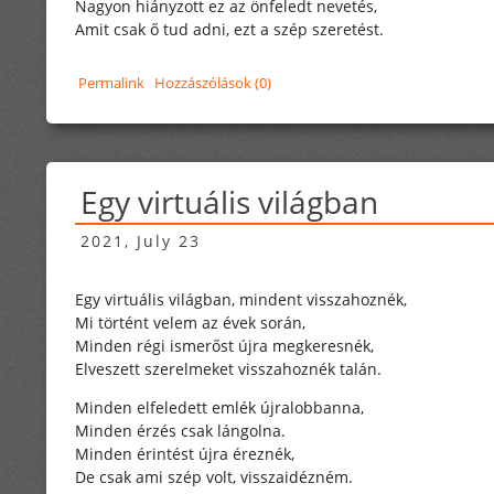
Nagyon hiányzott ez az önfeledt nevetés,
Amit csak ő tud adni, ezt a szép szeretést.
Permalink
Hozzászólások (0)
Egy virtuális világban
2021, July 23
Egy virtuális világban, mindent visszahoznék,
Mi történt velem az évek során,
Minden régi ismerőst újra megkeresnék,
Elveszett szerelmeket visszahoznék talán.
Minden elfeledett emlék újralobbanna,
Minden érzés csak lángolna.
Minden érintést újra éreznék,
De csak ami szép volt, visszaidézném.