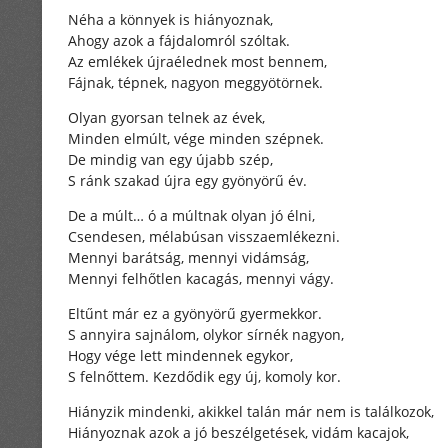
Néha a könnyek is hiányoznak,
Ahogy azok a fájdalomról szóltak.
Az emlékek újraélednek most bennem,
Fájnak, tépnek, nagyon meggyötörnek.
Olyan gyorsan telnek az évek,
Minden elmúlt, vége minden szépnek.
De mindig van egy újabb szép,
S ránk szakad újra egy gyönyörű év.
De a múlt… ó a múltnak olyan jó élni,
Csendesen, mélabúsan visszaemlékezni.
Mennyi barátság, mennyi vidámság,
Mennyi felhőtlen kacagás, mennyi vágy.
Eltűnt már ez a gyönyörű gyermekkor.
S annyira sajnálom, olykor sírnék nagyon,
Hogy vége lett mindennek egykor,
S felnőttem. Kezdődik egy új, komoly kor.
Hiányzik mindenki, akikkel talán már nem is találkozok,
Hiányoznak azok a jó beszélgetések, vidám kacajok,