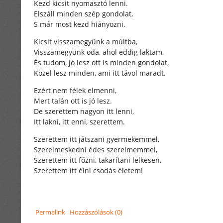
Kezd kicsit nyomasztó lenni.
Elszáll minden szép gondolat,
S már most kezd hiányozni.
Kicsit visszamegyünk a múltba,
Visszamegyünk oda, ahol eddig laktam,
És tudom, jó lesz ott is minden gondolat,
Közel lesz minden, ami itt távol maradt.
Ezért nem félek elmenni,
Mert talán ott is jó lesz.
De szerettem nagyon itt lenni,
Itt lakni, itt enni, szerettem.
Szerettem itt játszani gyermekemmel,
Szerelmeskedni édes szerelmemmel,
Szerettem itt főzni, takarítani lelkesen,
Szerettem itt élni csodás életem!
Permalink
Hozzászólások (0)