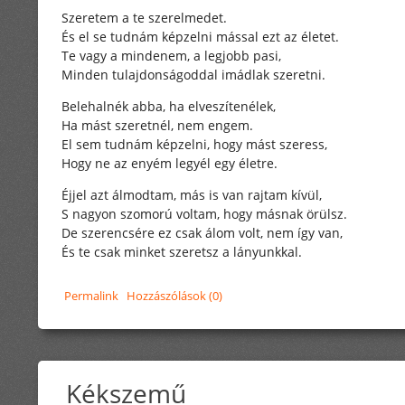
Szeretem a te szerelmedet.
És el se tudnám képzelni mással ezt az életet.
Te vagy a mindenem, a legjobb pasi,
Minden tulajdonságoddal imádlak szeretni.
Belehalnék abba, ha elveszítenélek,
Ha mást szeretnél, nem engem.
El sem tudnám képzelni, hogy mást szeress,
Hogy ne az enyém legyél egy életre.
Éjjel azt álmodtam, más is van rajtam kívül,
S nagyon szomorú voltam, hogy másnak örülsz.
De szerencsére ez csak álom volt, nem így van,
És te csak minket szeretsz a lányunkkal.
Permalink
Hozzászólások (0)
Kékszemű