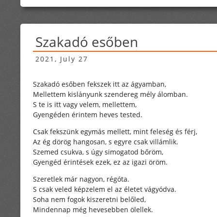
Szakadó esőben
2021, July 27
Szakadó esőben fekszek itt az ágyamban,
Mellettem kislányunk szendereg mély álomban.
S te is itt vagy velem, mellettem,
Gyengéden érintem heves tested.
Csak fekszünk egymás mellett, mint feleség és férj,
Az ég dörög hangosan, s egyre csak villámlik.
Szemed csukva, s úgy simogatod bőröm,
Gyengéd érintések ezek, ez az igazi öröm.
Szeretlek már nagyon, régóta.
S csak veled képzelem el az életet vágyódva.
Soha nem fogok kiszeretni belőled,
Mindennap még hevesebben ölellek.